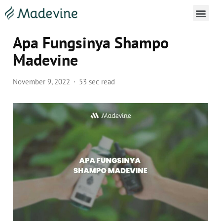
Cara Penggunaan Madevine 
Apa Fungsinya Shampo
Madevine
November 9, 2022
53 sec read