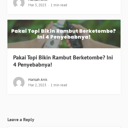
Mar 3, 2023
1 min read
Pakai Topi Bikin Rambut Berketombe? Ini
4 Penyebabnya!
Harisah Anis
Mar 2, 2023
1 min read
Leave a Reply