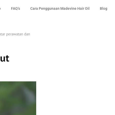
e
FAQ’s
Cara Penggunaan Madevine Hair Oil
Blog
utar perawatan dan
ut