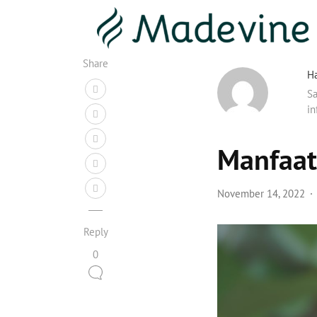
Share
Ha
Sa
in
Manfaat
November 14, 2022
Reply
0