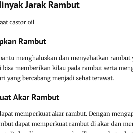
inyak Jarak Rambut
apkan Rambut
antu menghaluskan dan menyehatkan rambut y
i bisa memberikan kilau pada rambut serta me
ari yang bercabang menjadi sehat terawat.
uat Akar Rambut
dapat memperkuat akar rambut. Dengan mengap
mbut dapat memperkuat rambut di akar dan men