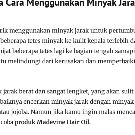
 Cara Menggunakan Minyak Jara
tarik menggunakan minyak jarak untuk pertumb
beberapa tetes minyak ke kulit kepala terlebih 
ijat beberapa tetes lagi ke bagian tengah samap
u melindungi dari kerusakan dan memperbaiki 
 jarak berat dan sangat lengket, yang akan sulit
ebaiknya encerkan minyak jarak dengan minyak 
 atau jojoba. Namun jika kamu ingin malas men
ncoba
produk Madevine Hair Oil.