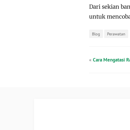
Dari sekian ba
untuk mencob
Blog
Perawatan
«
Cara Mengatasi 