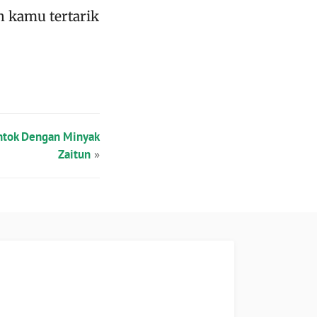
h kamu tertarik
ntok Dengan Minyak
Zaitun
»