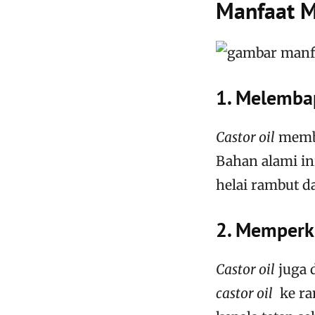
Manfaat M
1. Melemb
Castor oil
memb
Bahan alami in
helai rambut d
2. Memperk
Castor oil
juga 
castor oil
ke ra