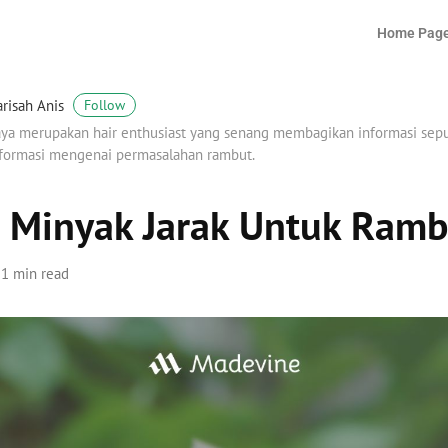
Home Pag
risah Anis
Follow
ya merupakan hair enthusiast yang senang membagikan informasi sep
formasi mengenai permasalahan rambut.
 Minyak Jarak Untuk Ramb
1 min read