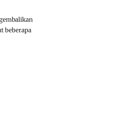
ngembalikan
ut beberapa