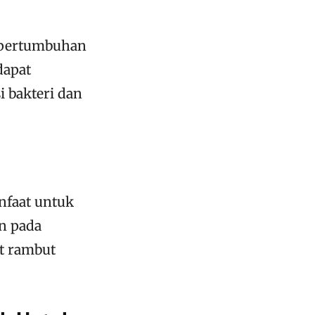
 pertumbuhan
dapat
i bakteri dan
nfaat untuk
n pada
t rambut