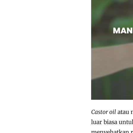
Castor oil
atau 
luar biasa un
menyehatkan r