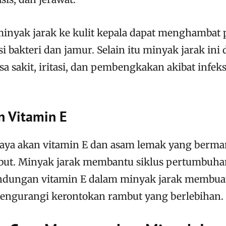
inyak jarak ke kulit kepala dapat menghambat
i bakteri dan jamur. Selain itu minyak jarak ini 
a sakit, iritasi, dan pembengkakan akibat infeks
n Vitamin E
aya akan vitamin E dan asam lemak yang berma
but. Minyak jarak membantu siklus pertumbuha
dungan vitamin E dalam minyak jarak membua
engurangi kerontokan rambut yang berlebihan.