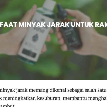
minyak jarak memang dikenal sebagai salah sat
tuk meningkatkan kesuburan, membantu mengha
ambut.