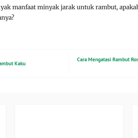
nyak manfaat minyak jarak untuk rambut, apaka
anya?
Cara Mengatasi Rambut Ro
Rambut Kaku