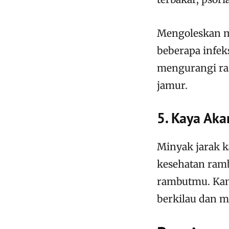
Mengoleskan m
beberapa infeks
mengurangi ras
jamur.
5. Kaya Aka
Minyak jarak k
kesehatan ram
rambutmu. Kan
berkilau dan m