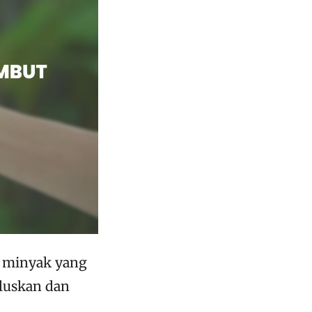
u minyak yang
luskan dan