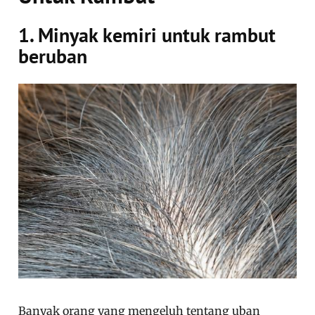
1. Minyak kemiri untuk rambut
beruban
Banyak orang yang mengeluh tentang uban