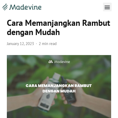
Cara Penggunaan Madevine 
Cara Memanjangkan Rambut
dengan Mudah
January 12, 2023
2 min read