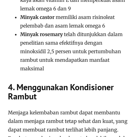
kaya akan
vitamin E
dan memperkuat asam
lemak omega 6 dan 9
Minyak castor
memiliki asam risinoleat
pelembab dan asam lemak omega 6
Minyak rosemary
telah
ditunjukkan dalam
penelitian
sama efektifnya dengan
minoksidil 2,5 persen untuk pertumbuhan
rambut untuk mendapatkan manfaat
maksimal
4. Menggunakan Kondisioner
Rambut
Menjaga kelembaban rambut dapat membantu
dalam menjaga rambut tetap sehat dan kuat, yang
dapat membuat rambut terlihat lebih panjang.